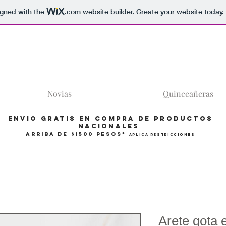
igned with the
.com
website builder. Create your website today.
86
Novias
Quinceañeras
Envio gratis en compra de productos
Nacionales
arriba de $1500 pesos*
Aplica restricciones
Arete gota 