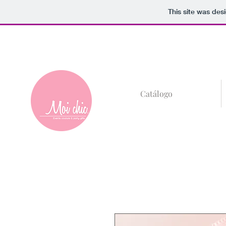
This site was des
+52 (81)8685-59
Catálogo