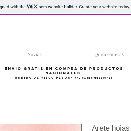
igned with the
.com
website builder. Create your website today.
86
Novias
Quinceañeras
Envio gratis en compra de productos
Nacionales
arriba de $1500 pesos*
Aplica restricciones
Arete hojas