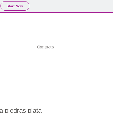
Start Now
Tu Carrito
Log In
Contacto
a piedras plata