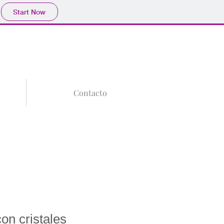
Start Now
Tu Carrito
Log In
Contacto
n cristales