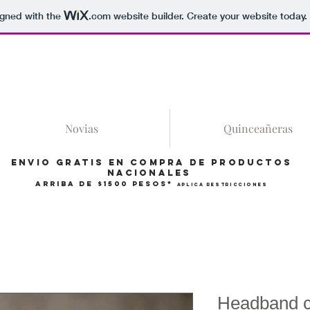
igned with the
.com
website builder. Create your website today.
86
Novias
Quinceañeras
Envio gratis en compra de productos
Nacionales
arriba de $1500 pesos*
Aplica restricciones
Headband co