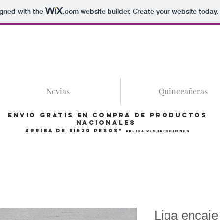
igned with the
.com
website builder. Create your website today.
86
Novias
Quinceañeras
Envio gratis en compra de productos
Nacionales
arriba de $1500 pesos*
Aplica restricciones
Liga encaje