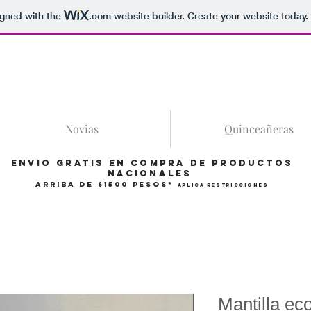
igned with the
.com
website builder. Create your website today.
86
Novias
Quinceañeras
Envio gratis en compra de productos
Nacionales
arriba de $1500 pesos*
Aplica restricciones
Mantilla ec