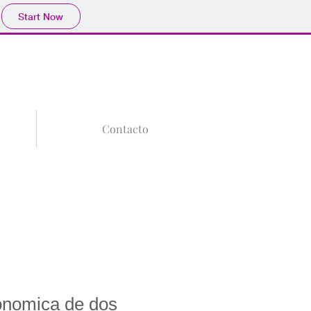
Start Now
Tu Carrito
Log In
Contacto
onomica de dos