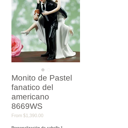
Monito de Pastel
fanatico del
americano
8669WS
Sale
From
$1,390.00
Price
Personalización de cabello
*