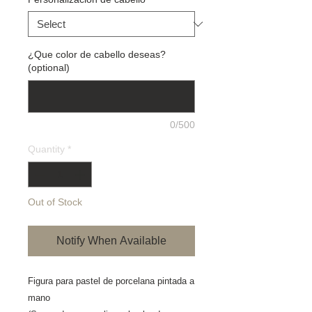
¿Que color de cabello deseas?
(optional)
0/500
Quantity
*
Out of Stock
Notify When Available
Figura para pastel de porcelana pintada a 
mano