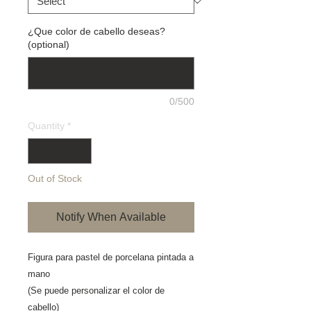
¿Que color de cabello deseas?
(optional)
0/500
Quantity
*
Out of Stock
Notify When Available
Figura para pastel de porcelana pintada a 
mano
(Se puede personalizar el color de 
cabello) 