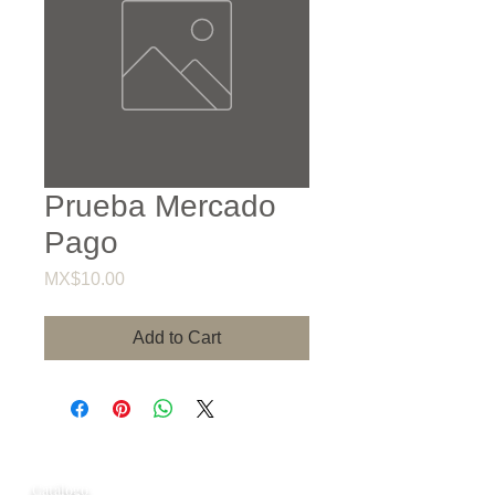
Prueba Mercado
Pago
Price
MX$10.00
Add to Cart
Información
Catálogo