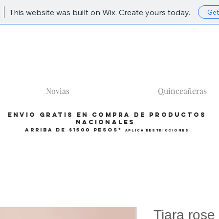
This website was built on Wix. Create yours today.
Get
86
Novias
Quinceañeras
Envio gratis en compra de productos
Nacionales
arriba de $1500 pesos*
Aplica restricciones
Tiara rose