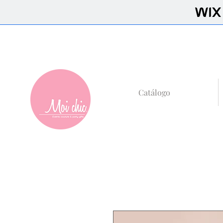
+52 (81)8685-59
Catálogo