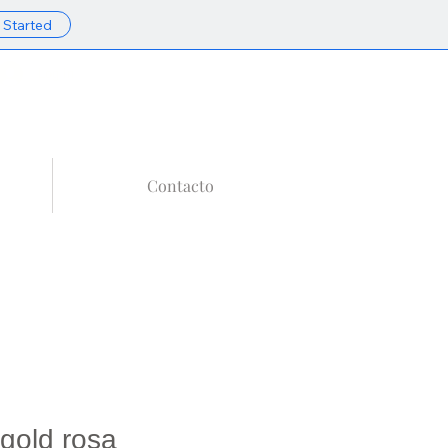
 Started
Tu Carrito
Log In
Contacto
 gold rosa