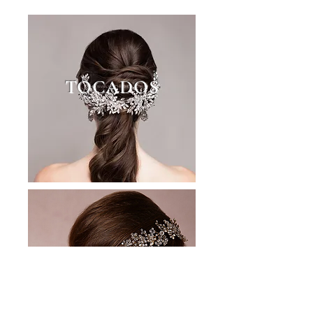
TOCADOS
HEADBANDS Y
GUIAS