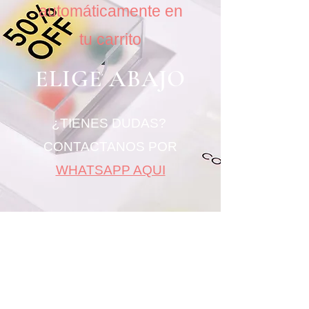
automáticamente en
tu carrito
ELIGE ABAJO
¿TIENES DUDAS?
CONTACTANOS POR
WHATSAPP AQUI